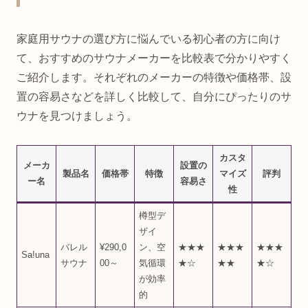
家庭用サウナの選び方に悩んでいる初心者の方に向け
て、おすすめのサウナメーカーを比較表で分かりやすく
ご紹介します。それぞれのメーカーの特徴や価格帯、設
置の容易さなどを詳しく比較して、自分にぴったりのサ
ウナを見つけましょう。
カスタ
メーカ
設置の
製品名
価格帯
特徴
マイズ
評判
ー名
容易さ
性
樽型デ
ザイ
バレル
¥290,0
ン、空
★★★
★★★
★★★
Sa!una
サウナ
00～
気循環
★☆
★★
★☆
が効率
的