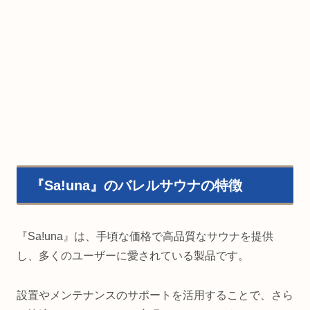
『Sa!una』のバレルサウナの特徴
『Sa!una』は、手頃な価格で高品質なサウナを提供
し、多くのユーザーに愛されている製品です。
設置やメンテナンスのサポートを活用することで、さら