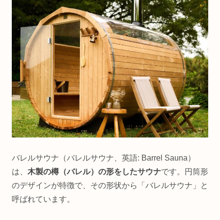
バレルサウナ（バレルサウナ、英語: Barrel Sauna）
は、
木製の樽（バレル）の形をしたサウナ
です。円筒形
のデザインが特徴で、その形状から「バレルサウナ」と
呼ばれています。