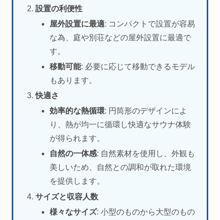
設置の利便性
屋外設置に最適
: コンパクトで設置が容易
な為、庭や別荘などの屋外設置に最適で
す。
移動可能
: 必要に応じて移動できるモデル
もあります。
快適さ
効率的な熱循環
: 円筒形のデザインによ
り、熱が均一に循環し快適なサウナ体験
が得られます。
自然の一体感
: 自然素材を使用し、外観も
美しいため、自然との調和が取れた環境
を提供します。
サイズと収容人数
様々なサイズ
: 小型のものから大型のもの