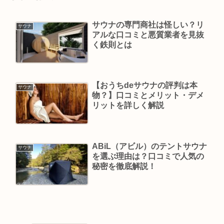
サウナの専門商社は怪しい？リ
サウナ
アルな口コミと悪質業者を見抜
く鉄則とは
【おうちdeサウナの評判は本
サウナ
物？】口コミとメリット・デメ
リットを詳しく解説
ABiL（アビル）のテントサウナ
サウナ
を選ぶ理由は？口コミで人気の
秘密を徹底解説！