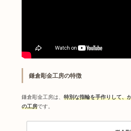
鎌倉彫金工房の特徴
鎌倉彫金工房は、
特別な指輪を手作りして、
の工房
です。