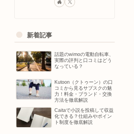
新着記事
話題のwimoの電動自転車、
実際の評判と口コミはどう
なっている？
Kutoon（クトゥーン）の口
コミから見るサブスクの魅
力！料金・ブランド・交換
方法を徹底解説
Caitaで小説を投稿して収益
化できる？仕組みやポイン
ト制度を徹底解説