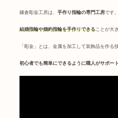
鎌倉彫金工房は、
手作り指輪の専門工房
です
結婚指輪や婚約指輪を手作りできる
ことが大
「彫金」とは、金属を加工して装飾品を作る
初心者でも簡単にできるように職人がサポー