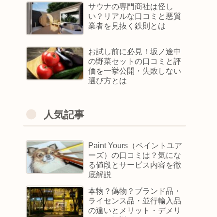
サウナの専門商社は怪し
い？リアルな口コミと悪質
業者を見抜く鉄則とは
お試し前に必見！坂ノ途中
の野菜セットの口コミと評
価を一挙公開・失敗しない
選び方とは
人気記事
Paint Yours（ペイントユア
ーズ）の口コミは？気にな
る値段とサービス内容を徹
底解説
本物？偽物？ブランド品・
ライセンス品・並行輸入品
の違いとメリット・デメリ