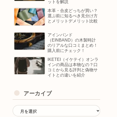
ットを解説
本革・合皮どっちが買い？
選ぶ前に知るべき見分け方
とメリットデメリット比較
アインバンド
（EINBAND）の木製時計
のリアルな口コミまとめ！
購入前にチェック！
IKETEI（イケテイ）オンラ
インの商品は本物なの？口
コミから見る評判と偽物サ
イトとの違いを紹介
アーカイブ