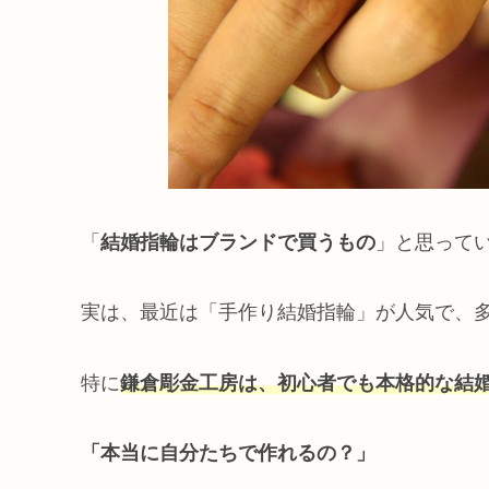
「
結婚指輪はブランドで買うもの
」と思って
実は、最近は「手作り結婚指輪」が人気で、
特に
鎌倉彫金工房は、初心者でも本格的な結
「本当に自分たちで作れるの？」