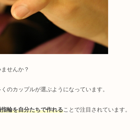
いませんか？
多くのカップルが選ぶようになっています。
婚指輪を
自分たちで
作れる
ことで注目されています。