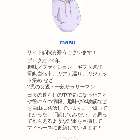
masu
サイト訪問有難うございます！
ブログ歴／4年
趣味／ファッション、ギフト選び、
電動自転車、カフェ巡り、ガジェッ
ト集め など
2児の父親・一般サラリーマン
日々の暮らしの中で気になったこと
や役に立つ情報、趣味や体験談など
を自由に発信しています。「知って
よかった」「試してみたい」と思っ
てもらえるような記事を目指して、
マイペースに更新していきます！