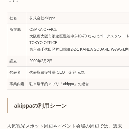
社名
株式会社akippa
所在地
OSAKA OFFICE
大阪府大阪市浪速区難波中2-10-70 なんばパークスタワー 1
TOKYO OFFICE
東京都千代田区神田錦町2-2-1 KANDA SQUARE WeWork内
設立
2009年2月2日
代表者
代表取締役社長 CEO 金谷 元気
事業内容
駐車場予約アプリ「akippa」の運営
akippaの利用シーン
人気観光スポット周辺やイベント会場の周辺では、週末