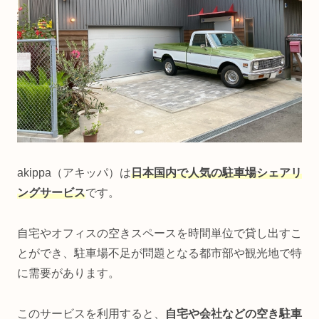
akippa（アキッパ）は
日本国内で人気の駐車場シェアリ
ングサービス
です。
自宅やオフィスの空きスペースを時間単位で貸し出すこ
とができ、駐車場不足が問題となる都市部や観光地で特
に需要があります。
このサービスを利用すると、
自宅や会社などの空き駐車