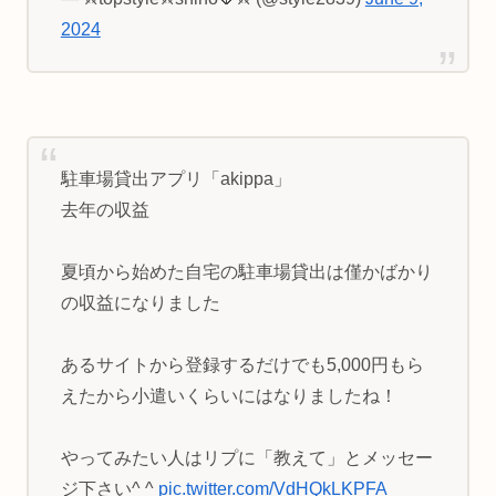
2024
駐車場貸出アプリ「akippa」
去年の収益
夏頃から始めた自宅の駐車場貸出は僅かばかり
の収益になりました
あるサイトから登録するだけでも5,000円もら
えたから小遣いくらいにはなりましたね！
やってみたい人はリプに「教えて」とメッセー
ジ下さい^ ^
pic.twitter.com/VdHQkLKPFA