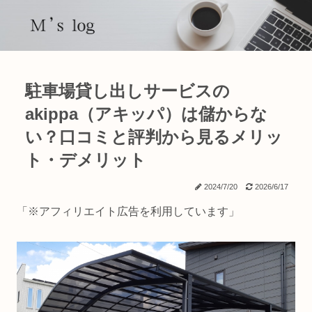
駐車場貸し出しサービスの
akippa（アキッパ）は儲からな
い？口コミと評判から見るメリッ
ト・デメリット
2024/7/20
2026/6/17
「※アフィリエイト広告を利用しています」